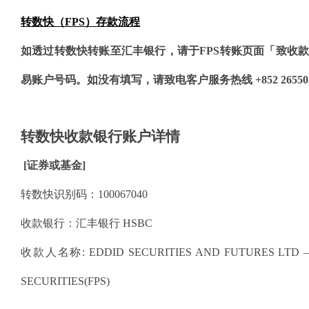
转数快（FPS）存款流程
帮助中心
如透过转数快转账至汇丰银行，请于FPS转账页面「致收
易账户号码。如没有填写，请致电客户服务热线 +852 2655
关于我们
转数快收款银行账户详情
[证券或基金]
转数快识别码：
100067040
收款银行：汇丰银行
HSBC
收款人名称
: EDDID SECURITIES AND FUTURES LTD 
SECURITIES(FPS)