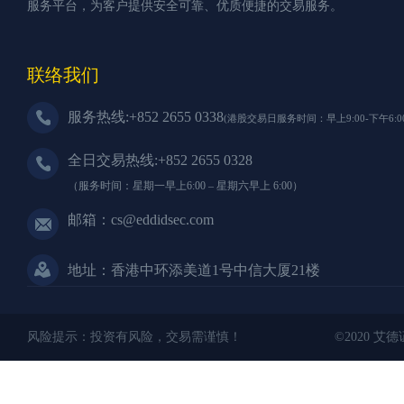
服务平台，为客户提供安全可靠、优质便捷的交易服务。
联络我们
服务热线:+852 2655 0338
(港股交易日服务时间：早上9:00-下午6:00
全日交易热线:+852 2655 0328
（服务时间：星期一早上6:00 – 星期六早上 6:00）
邮箱：cs@eddidsec.com
地址：香港中环添美道1号中信大厦21楼
风险提示：投资有风险，交易需谨慎！
©2020 