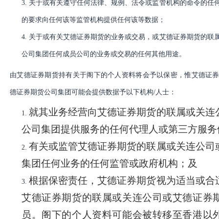
3.
关于或有关遵守任何法律、规例、法令或监管机构的命令的任
的要求向任何该等监管机构提供任何该等数据；
4.
关于或有关艾德证券期货的业务或交易，或艾德证券期货的联
公司集团任何成员公司的业务或交易的任何其他用途。
由艾德证券期货持有关于阁下的个人资料将会予以保密，惟艾德证
德证券期货公司集团可能会提供数据予以下机构
/人士：
就其业务经营向艾德证券期货的联属或关连
1.
公司集团提供服务的任何代理人或第三方服务
有关或监管艾德证券期货的联属或关连公司
2.
集团任何业务的任何监管或政府机构；及
根据保密责任，艾德证券期货视为适当或合
3.
艾德证券期货的联属或关连公司或艾德证券
员。阁下的个人资料可能会被转移至香港以