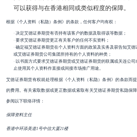
可以获得与在香港相同或类似程度的保障。
根据《个人资料（私隐）条例》的条款，任何客户均有权：
·
决定艾德证券期货有否持有该客户的数据及取得该等数据；
·
要求艾德证券期货更正有关客户的任何不实资料；
·
确定福艾德证券期货在个人资料方面的政策及实务及获告知艾德
或艾德证券期货公司集团所持有的个人资料的种类；
·
以书面方式要求艾德证券期货或艾德证券期货的联属或关连公司
止使用其个人资料作直接或间接市场推广用途。
艾德证券期货有权就处理根据《个人资料（私隐）条例》的条款而
的费用。有关索取数据或更正数据或索取有关艾德证券期货私隐保
参阅以下联络详情：
保障资料主任
香港中环添美道
1
号中信大厦
21
楼