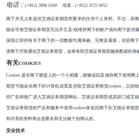
电话：
(+852) 3896 6300 传真：(+852) 3572 0052
阁下并无义务提供艾德证券期货所要求的任何个人资料。不过，若
能会导致艾德证券期货无法开立及
/或维持阁下的账户或向阁下提供
保我们所持有关于阁下的一切数据均属准确、完整及最新，但若阁
请阁下尽快通知艾德证券期货，这将有助艾德证券期货确保数据的准
有关
COOKIES
Cookies 是在阁下硬盘上的一个小档案，能够追踪及储存阁下使用
期货可能会在阁下的计算机设置及存取艾德证券期货cookies，以
些广告和推广进入艾德证券期货网站。艾德证券期货或其部门或艾
艾德证券期货的产品和服务中使用cookies来追踪阁下在艾德证券
和共享的资料将会是匿名和无法被个别辨认的。
安全技术