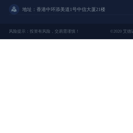
地址：香港中环添美道1号中信大厦21楼
风险提示：投资有风险，交易需谨慎！
©2020 