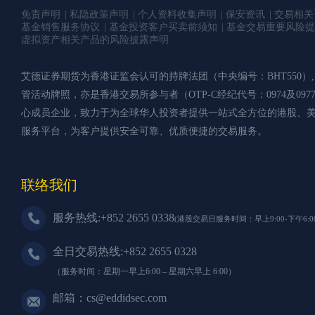
免责声明
私隐政策声明
个人资料收集声明
保安资讯
交易相关
基金销售服务协议
基金投资客户买卖前须知
基金交易重要风险提
虚拟资产相关产品的风险披露声明
艾德证券期货为香港证监会认可的持牌法团（中央编号：BHT550）, 持有第
管活动牌照，亦是香港交易所参与者（OTP-C经纪代号：0974及09
心成员企业，致力于为全球华人投资者提供一站式全方位的港股、
服务平台，为客户提供安全可靠、优质便捷的交易服务。
联络我们
服务热线:+852 2655 0338
(港股交易日服务时间：早上9:00-下午6:00
全日交易热线:+852 2655 0328
（服务时间：星期一早上6:00 – 星期六早上 6:00）
邮箱：cs@eddidsec.com