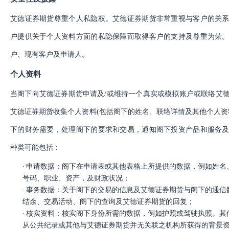
艾德证券期货尊重个人私隐权。艾德证券期货非常重视与客户的关
帮助中心
户提供关于个人资料方面的私隐保障而取得客户的支持及尊重为荣
户、现有客户及申请人。
个人资料
关于我们
当阁下向艾德证券期货申请及
/或维持一个真实或模拟账户或联络艾
艾德证券期货收集个人资料(包括阁下的姓名、联络详情及其他个人资
下的财务需要，处理阁下的要求和交易，通知阁下投资产品和服务
种类可能包括：
·
申请数据：阁下在申请表或其他表格上所提供的数据，例如姓名
号码、职业、资产，及财政状况；
·
事务数据：关于阁下的交易的信息及艾德证券期货与阁下的通信
结余、交易活动、阁下的查询及艾德证券期货的回复；
·
核实资料：核实阁下身份所需的数据，例如护照或驾驶执照。其
从公共纪录或其他与艾德证券期货并无关联之机构所获得的背景