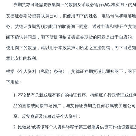
券期货亦可能需要收集阁下的数据及采取必需行动以核实阁下的
艾德证券期货或其联属公司，拟使用阁下的姓名、电话号码和电邮
务。艾德证券期货须为此目的取得阁下同意。透过申请和
/或开立艾
阁下确认并同意，阁下所提供给艾德证券期货的同意是出于自愿的
使用阁下的数据，藉以用于本政策声明所述之直接促销，阁下可通
意此安排的权利。
根据《个人资料（私隐）条例》，艾德证券期货谨此通知阁下，阁
下用途：
1.
不论是有关新或现有客户的核证程序、持续账户行政管理或任
品的直接或间接市场推广，与艾德证券期货任何联属或关连公司
享、反复查证及转移该等个人资料；
2.
比较及
/或将该等个人资料转移予第三者服务供货商作信贷查证