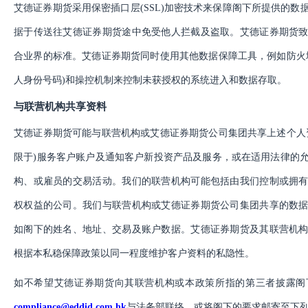
艾德证券期货采用保密插口层
(SSL)加密技术来保障阁下所提供的
据于传送往艾德证券期货途中免受他人拦截及盗取。艾德证券期货
合业界的标准。艾德证券期货同时使用其他数据保障工具，例如防火
人身份号码)和操控机制来控制未获授权的系统进入和数据存取。
与联营机构共享资料
艾德证券期货可能与联营机构或艾德证券期货公司集团共享上述个人
限于)服务客户账户及通知客户新投资产品及服务，或在适用法律的
构、或雇员的交易活动。我们的联营机构可能包括由我们控制或拥
权权益的公司。我们与联营机构或艾德证券期货公司集团共享的数
如阁下的姓名、地址、交易及账户数据。艾德证券期货及其联营机
根据本私稳保障政策以同一程度维护客户资料的私隐性。
如不希望艾德证券期货向其联营机构或本政策所指的第三者披露阁
compliance@eddid.com.hk
与法务部联络，或将阁下的要求邮寄至下