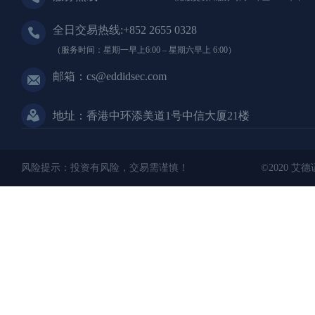
全日交易热线:+852 2655 0328
（服务时间：星期一早上6:00 – 星期六早上 6:00）
邮箱：cs@eddidsec.com
地址：香港中环添美道1号中信大厦21楼
风险提示：投资有风险，交易需谨慎！
©2020 